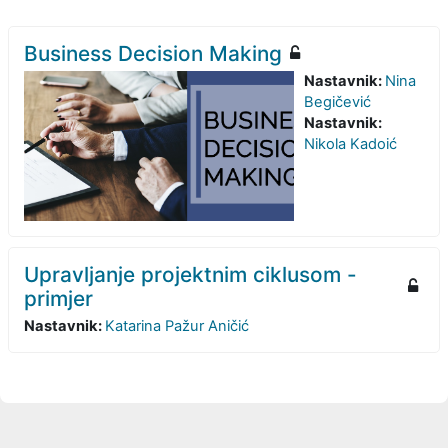
Business Decision Making
Nastavnik:
Nina
Begičević
Nastavnik:
Nikola Kadoić
Upravljanje projektnim ciklusom -
primjer
Nastavnik:
Katarina Pažur Aničić